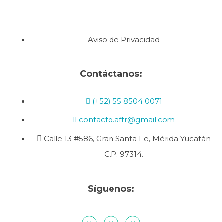
Aviso de Privacidad
Contáctanos:
(+52) 55 8504 0071
contacto.aftr@gmail.com
Calle 13 #586, Gran Santa Fe, Mérida Yucatán
C.P. 97314.
Síguenos: