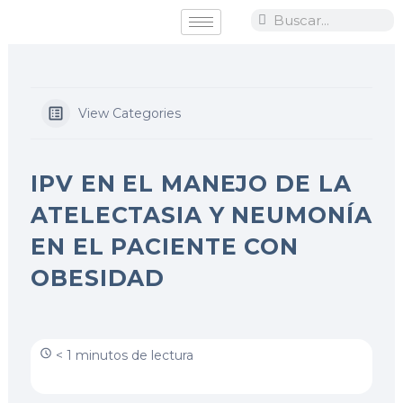
Ir
Search
Search
al
contenido
View Categories
IPV EN EL MANEJO DE LA
ATELECTASIA Y NEUMONÍA
EN EL PACIENTE CON
OBESIDAD
< 1 minutos de lectura