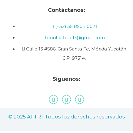
Contáctanos:
(+52) 55 8504 0071
contacto.aftr@gmail.com
Calle 13 #586, Gran Santa Fe, Mérida Yucatán
C.P. 97314.
Síguenos:
© 2025 AFTR | Todos los derechos reservados