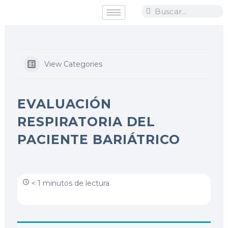
Ir
Search
Search
al
contenido
View Categories
EVALUACIÓN
RESPIRATORIA DEL
PACIENTE BARIÁTRICO
< 1 minutos de lectura