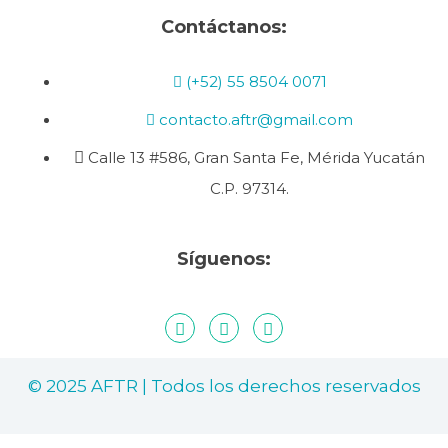
Contáctanos:
(+52) 55 8504 0071
contacto.aftr@gmail.com
Calle 13 #586, Gran Santa Fe, Mérida Yucatán
C.P. 97314.
Síguenos:
© 2025 AFTR | Todos los derechos reservados