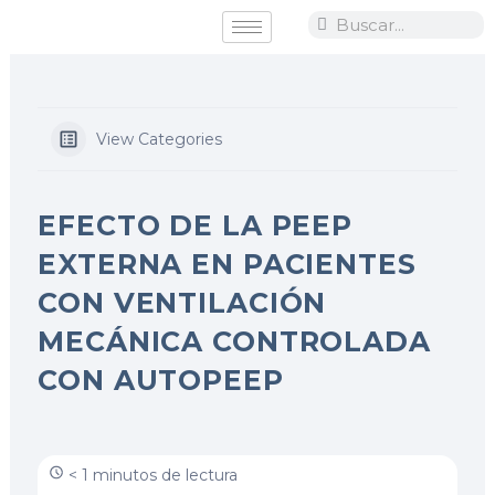
Ir
Search
Search
al
contenido
View Categories
EFECTO DE LA PEEP
EXTERNA EN PACIENTES
CON VENTILACIÓN
MECÁNICA CONTROLADA
CON AUTOPEEP
< 1 minutos de lectura