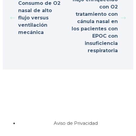
Consumo de O2
con O2
nasal de alto
tratamiento con
flujo versus
cánula nasal en
ventilación
los pacientes con
mecánica
EPOC con
insuficiencia
respiratoria
Aviso de Privacidad