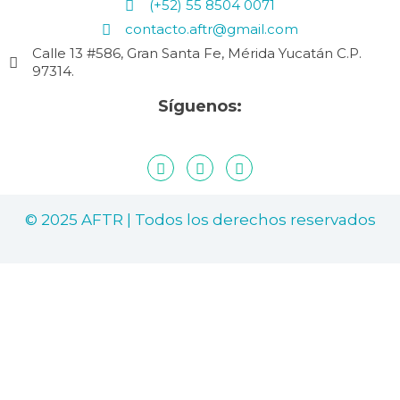
(+52) 55 8504 0071
contacto.aftr@gmail.com
Calle 13 #586, Gran Santa Fe, Mérida Yucatán C.P.
97314.
Síguenos:
© 2025 AFTR | Todos los derechos reservados